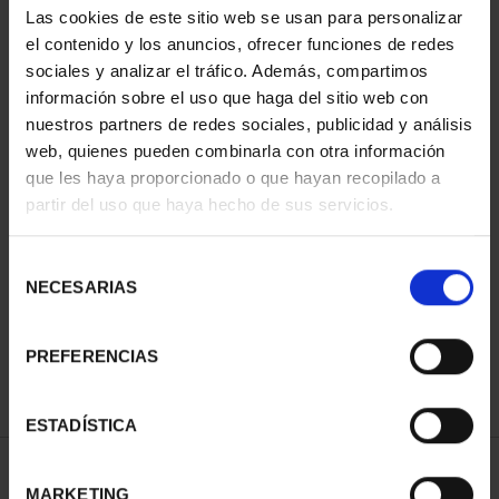
Las cookies de este sitio web se usan para personalizar
ORDENAR POR:
el contenido y los anuncios, ofrecer funciones de redes
sociales y analizar el tráfico. Además, compartimos
información sobre el uso que haga del sitio web con
nuestros partners de redes sociales, publicidad y análisis
REFINAR
web, quienes pueden combinarla con otra información
que les haya proporcionado o que hayan recopilado a
partir del uso que haya hecho de sus servicios.
1 Productos encontrados
Selección
NECESARIAS
de
consentimiento
PREFERENCIAS
ESTADÍSTICA
MARKETING