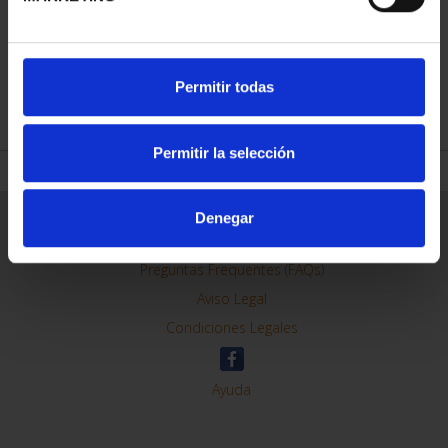
CIUDADES PATRIMONIO
II - CUENCA
73,00 €
Permitir todas
Permitir la selección
Denegar
ORDENAR POR:
REFINAR