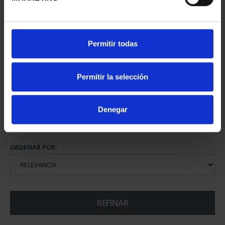
CAPITALES ESPAÑOLAS
Permitir todas
- ALICANTE
73,00 €
Permitir la selección
Denegar
ORDENAR POR:
REFINAR