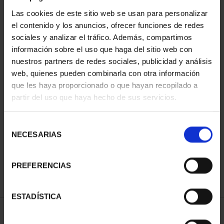
Las cookies de este sitio web se usan para personalizar
el contenido y los anuncios, ofrecer funciones de redes
sociales y analizar el tráfico. Además, compartimos
información sobre el uso que haga del sitio web con
nuestros partners de redes sociales, publicidad y análisis
web, quienes pueden combinarla con otra información
que les haya proporcionado o que hayan recopilado a
partir del uso que haya hecho de sus servicios.
CIUDADES PATRIMONIO
DE LA HUMANIDAD
COLE...
Selección
1.095,00 €
NECESARIAS
de
consentimiento
PREFERENCIAS
ESTADÍSTICA
ORDENAR POR: