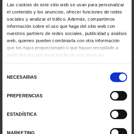
Las cookies de este sitio web se usan para personalizar
el contenido y los anuncios, ofrecer funciones de redes
sociales y analizar el tráfico. Además, compartimos
información sobre el uso que haga del sitio web con
nuestros partners de redes sociales, publicidad y análisis
web, quienes pueden combinarla con otra información
que les haya proporcionado o que hayan recopilado a
partir del uso que haya hecho de sus servicios.
CIUDADES PATRIMONIO
III - SEGOVIA
Selección
73,00 €
NECESARIAS
de
consentimiento
PREFERENCIAS
ESTADÍSTICA
ORDENAR POR:
MARKETING