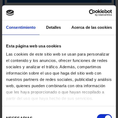
ORDENAR POR:
Consentimiento
Detalles
Acerca de las cookies
Esta página web usa cookies
REFINAR
Las cookies de este sitio web se usan para personalizar
el contenido y los anuncios, ofrecer funciones de redes
sociales y analizar el tráfico. Además, compartimos
4 Productos encontrados
información sobre el uso que haga del sitio web con
nuestros partners de redes sociales, publicidad y análisis
web, quienes pueden combinarla con otra información
que les haya proporcionado o que hayan recopilado a
partir del uso que haya hecho de sus servicios.
Selección