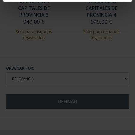
SUSCRIPCIÓN
SUSCRIPCIÓN
CAPITALES DE
CAPITALES DE
PROVINCIA 3
PROVINCIA 4
949,00 €
949,00 €
Sólo para usuarios
Sólo para usuarios
registrados
registrados
ORDENAR POR:
REFINAR