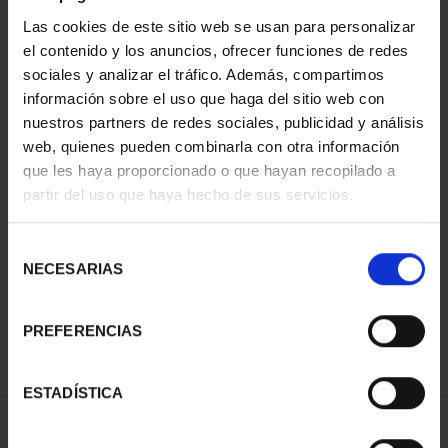
Las cookies de este sitio web se usan para personalizar
el contenido y los anuncios, ofrecer funciones de redes
sociales y analizar el tráfico. Además, compartimos
información sobre el uso que haga del sitio web con
nuestros partners de redes sociales, publicidad y análisis
web, quienes pueden combinarla con otra información
que les haya proporcionado o que hayan recopilado a
partir del uso que haya hecho de sus servicios.
CAPITALES DE
PROVINCIA COLECCION
COMPLET...
Selección
3.796,00 €
NECESARIAS
de
consentimiento
PREFERENCIAS
ESTADÍSTICA
ORDENAR POR: