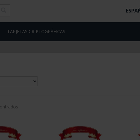
ESPA
TARJETAS CRIPTOGRÁFICAS
contrados