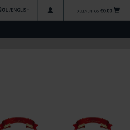
ÑOL
/
€0.00
0
ELEMENTOS