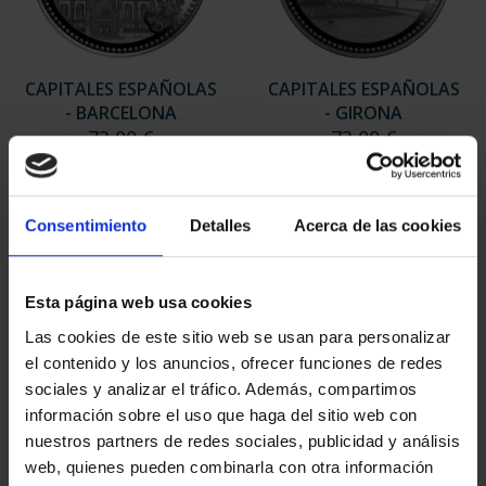
CAPITALES ESPAÑOLAS
CAPITALES ESPAÑOLAS
- BARCELONA
- GIRONA
73,00 €
73,00 €
Consentimiento
Detalles
Acerca de las cookies
Esta página web usa cookies
Las cookies de este sitio web se usan para personalizar
el contenido y los anuncios, ofrecer funciones de redes
sociales y analizar el tráfico. Además, compartimos
información sobre el uso que haga del sitio web con
nuestros partners de redes sociales, publicidad y análisis
web, quienes pueden combinarla con otra información
CAPITALES ESPAÑOLAS
CAPITALES ESPAÑOLAS