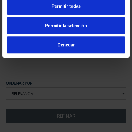
Permitir todas
CAPITALES DE
PROVINCIA COLECCION
Permitir la selección
COMPLET...
3.796,00 €
Denegar
ORDENAR POR:
REFINAR