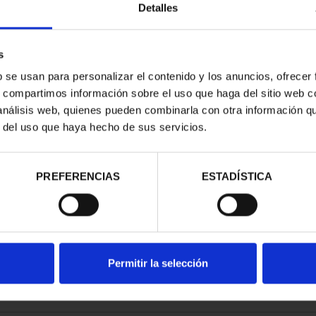
Detalles
s
b se usan para personalizar el contenido y los anuncios, ofrecer
s, compartimos información sobre el uso que haga del sitio web 
ATRIMONIO -
 análisis web, quienes pueden combinarla con otra información q
ILA
r del uso que haya hecho de sus servicios.
00 €
PREFERENCIAS
ESTADÍSTICA
Permitir la selección