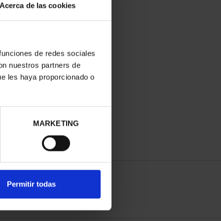
Acerca de las cookies
 funciones de redes sociales
con nuestros partners de
ue les haya proporcionado o
MARKETING
Permitir todas