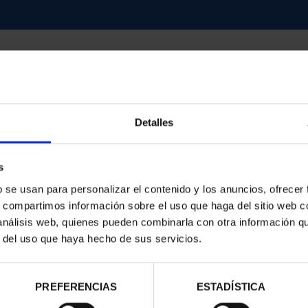
Detalles
contrados
s
b se usan para personalizar el contenido y los anuncios, ofrecer
s, compartimos información sobre el uso que haga del sitio web 
 análisis web, quienes pueden combinarla con otra información q
r del uso que haya hecho de sus servicios.
PREFERENCIAS
ESTADÍSTICA