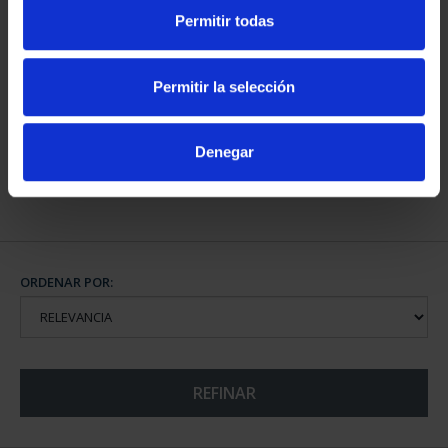
Permitir todas
CAPITALES DE
PROVINCIA COLECCION
Permitir la selección
COMPLET...
3.796,00 €
Denegar
ORDENAR POR:
REFINAR