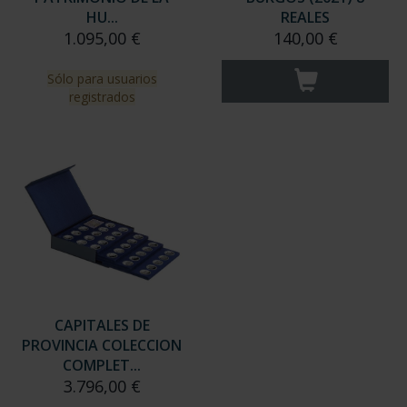
HU...
REALES
1.095,00 €
140,00 €
Sólo para usuarios
registrados
CAPITALES DE
PROVINCIA COLECCION
COMPLET...
3.796,00 €