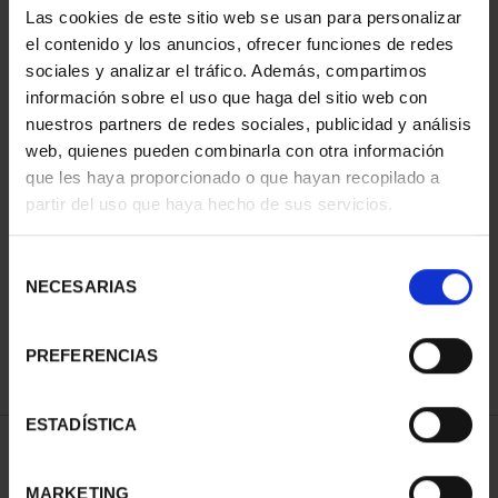
Las cookies de este sitio web se usan para personalizar
el contenido y los anuncios, ofrecer funciones de redes
sociales y analizar el tráfico. Además, compartimos
información sobre el uso que haga del sitio web con
nuestros partners de redes sociales, publicidad y análisis
web, quienes pueden combinarla con otra información
que les haya proporcionado o que hayan recopilado a
partir del uso que haya hecho de sus servicios.
CAPITALES ESPAÑOLAS
CAPITALES ESPAÑOLAS
- TERUEL
- ZARAGOZA
Selección
73,00 €
73,00 €
NECESARIAS
de
consentimiento
PREFERENCIAS
ESTADÍSTICA
ORDENAR POR:
MARKETING