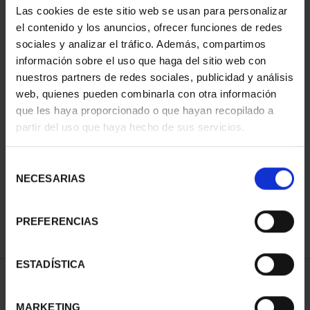
Las cookies de este sitio web se usan para personalizar
el contenido y los anuncios, ofrecer funciones de redes
sociales y analizar el tráfico. Además, compartimos
información sobre el uso que haga del sitio web con
nuestros partners de redes sociales, publicidad y análisis
web, quienes pueden combinarla con otra información
que les haya proporcionado o que hayan recopilado a
partir del uso que haya hecho de sus servicios.
CIUDADES PATRIMONIO
CIUDADES PATRIMONIO
II - SALAMANCA
III - SEGOVIA
Selección
73,00 €
73,00 €
NECESARIAS
de
consentimiento
PREFERENCIAS
ESTADÍSTICA
ORDENAR POR:
MARKETING