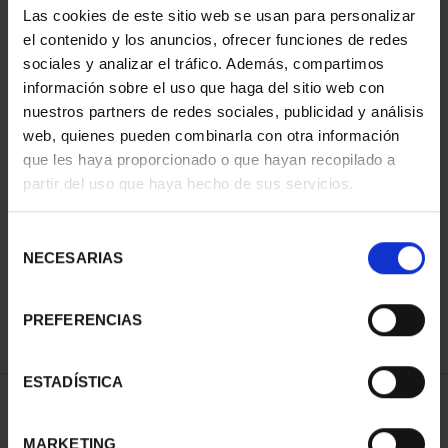
Las cookies de este sitio web se usan para personalizar
el contenido y los anuncios, ofrecer funciones de redes
sociales y analizar el tráfico. Además, compartimos
información sobre el uso que haga del sitio web con
nuestros partners de redes sociales, publicidad y análisis
web, quienes pueden combinarla con otra información
que les haya proporcionado o que hayan recopilado a
partir del uso que haya hecho de sus servicios.
CIUDADES PATRIMONIO
II - SALAMANCA
Selección
73,00 €
NECESARIAS
de
consentimiento
PREFERENCIAS
ESTADÍSTICA
ORDENAR POR:
MARKETING