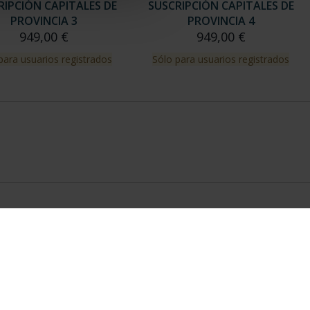
RIPCIÓN CAPITALES DE
SUSCRIPCIÓN CAPITALES DE
PROVINCIA 3
PROVINCIA 4
949,00 €
949,00 €
para usuarios registrados
Sólo para usuarios registrados