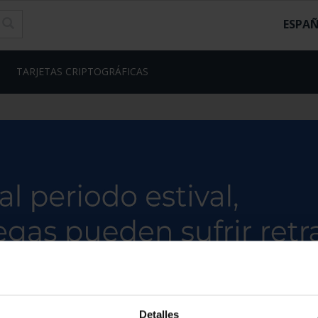
ESPA
TARJETAS CRIPTOGRÁFICAS
Detalles