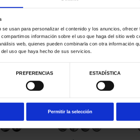
s
b se usan para personalizar el contenido y los anuncios, ofrecer
s, compartimos información sobre el uso que haga del sitio web 
 análisis web, quienes pueden combinarla con otra información q
r del uso que haya hecho de sus servicios.
contrados
PREFERENCIAS
ESTADÍSTICA
Permitir la selección