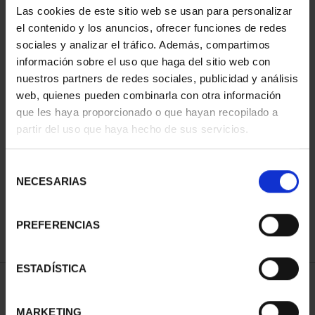
Las cookies de este sitio web se usan para personalizar
el contenido y los anuncios, ofrecer funciones de redes
sociales y analizar el tráfico. Además, compartimos
información sobre el uso que haga del sitio web con
nuestros partners de redes sociales, publicidad y análisis
web, quienes pueden combinarla con otra información
que les haya proporcionado o que hayan recopilado a
partir del uso que haya hecho de sus servicios.
CIUDADES PATRIMONIO
- ÁVILA
Selección
73,00 €
NECESARIAS
de
consentimiento
PREFERENCIAS
ESTADÍSTICA
ORDENAR POR:
MARKETING