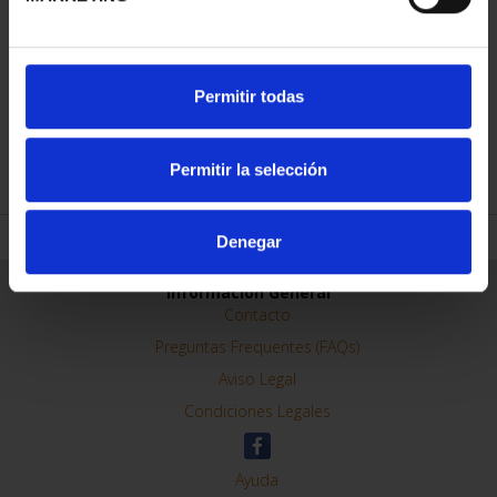
CIUDADES PATRIMONIO
Permitir todas
II - CUENCA
73,00 €
Permitir la selección
Denegar
ORDENAR POR:
REFINAR