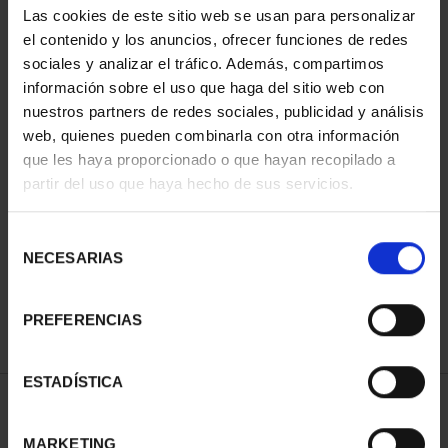
Las cookies de este sitio web se usan para personalizar
el contenido y los anuncios, ofrecer funciones de redes
sociales y analizar el tráfico. Además, compartimos
información sobre el uso que haga del sitio web con
nuestros partners de redes sociales, publicidad y análisis
web, quienes pueden combinarla con otra información
que les haya proporcionado o que hayan recopilado a
partir del uso que haya hecho de sus servicios.
CIUDADES PATRIMONIO
CIUDADES PATRIMONIO
II - CUENCA
II - SALAMANCA
Selección
73,00 €
73,00 €
NECESARIAS
de
consentimiento
PREFERENCIAS
ESTADÍSTICA
ORDENAR POR:
MARKETING