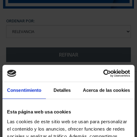
ORDENAR POR:
REFINAR
5 Productos encontrados
Consentimiento
Detalles
Acerca de las cookies
Esta página web usa cookies
Las cookies de este sitio web se usan para personalizar
el contenido y los anuncios, ofrecer funciones de redes
sociales y analizar el tráfico. Además, compartimos