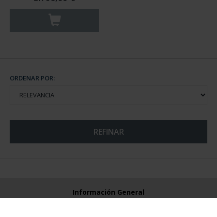
ORDENAR POR:
REFINAR
Información General
Contacto
Preguntas Frequentes (FAQs)