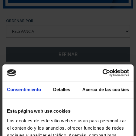
ORDENAR POR:
REFINAR
5 Productos encontrados
Consentimiento
Detalles
Acerca de las cookies
Esta página web usa cookies
Las cookies de este sitio web se usan para personalizar
el contenido y los anuncios, ofrecer funciones de redes
sociales y analizar el tráfico. Además, compartimos