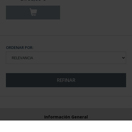
ORDENAR POR:
REFINAR
Información General
Contacto
Preguntas Frequentes (FAQs)