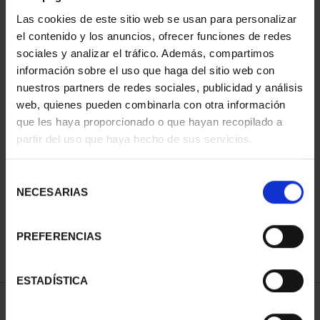
Las cookies de este sitio web se usan para personalizar
el contenido y los anuncios, ofrecer funciones de redes
sociales y analizar el tráfico. Además, compartimos
información sobre el uso que haga del sitio web con
nuestros partners de redes sociales, publicidad y análisis
web, quienes pueden combinarla con otra información
que les haya proporcionado o que hayan recopilado a
partir del uso que haya hecho de sus servicios.
CAPITALES DE
PROVINCIA COLECCION
COMPLET...
Selección
3.796,00 €
NECESARIAS
de
consentimiento
PREFERENCIAS
ESTADÍSTICA
ORDENAR POR: