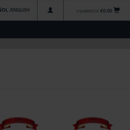
ÑOL
/
€0.00
0
ELEMENTOS