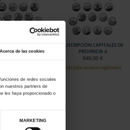
RIPCIÓN CAPITALES DE
SUSCRIPCIÓN CAPITALES DE
PROVINCIA 3
PROVINCIA 4
Acerca de las cookies
949,00 €
949,00 €
para usuarios registrados
Sólo para usuarios registrados
 funciones de redes sociales
con nuestros partners de
ue les haya proporcionado o
MARKETING