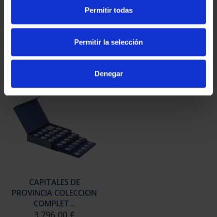
SUSCRIPCIÓN
SUSCRIPCIÓN
Permitir todas
CAPITALES DE
CAPITALES DE
PROVINCIA 3
PROVINCIA 4
949,00 €
949,00 €
Permitir la selección
Sólo para usuarios
Sólo para usuarios
registrados
registrados
Denegar
CAPITALES DE
PROVINCIA COLECCION
COMPLET...
3.796,00 €