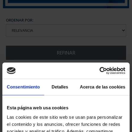
ORDENAR POR:
REFINAR
5 Productos encontrados
Consentimiento
Detalles
Acerca de las cookies
Esta página web usa cookies
Las cookies de este sitio web se usan para personalizar
el contenido y los anuncios, ofrecer funciones de redes
sociales y analizar el tráfico. Además, compartimos