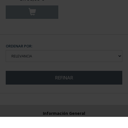
ORDENAR POR:
REFINAR
Información General
Contacto
Preguntas Frequentes (FAQs)