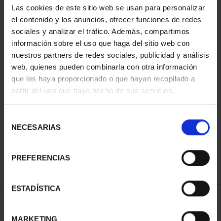
Las cookies de este sitio web se usan para personalizar
el contenido y los anuncios, ofrecer funciones de redes
sociales y analizar el tráfico. Además, compartimos
información sobre el uso que haga del sitio web con
nuestros partners de redes sociales, publicidad y análisis
web, quienes pueden combinarla con otra información
que les haya proporcionado o que hayan recopilado a
partir del uso que haya hecho de sus servicios.
CAPITALES ESPAÑOLAS
- PALMA
Selección
73,00 €
NECESARIAS
de
consentimiento
PREFERENCIAS
ESTADÍSTICA
ORDENAR POR:
MARKETING