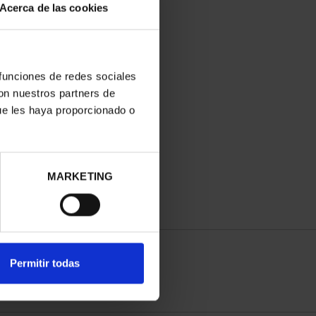
Acerca de las cookies
 funciones de redes sociales
con nuestros partners de
ue les haya proporcionado o
MARKETING
Permitir todas