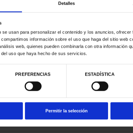
Detalles
s
b se usan para personalizar el contenido y los anuncios, ofrecer
s, compartimos información sobre el uso que haga del sitio web 
ESPAÑOLAS -
 análisis web, quienes pueden combinarla con otra información q
EDO
r del uso que haya hecho de sus servicios.
00 €
PREFERENCIAS
ESTADÍSTICA
Permitir la selección