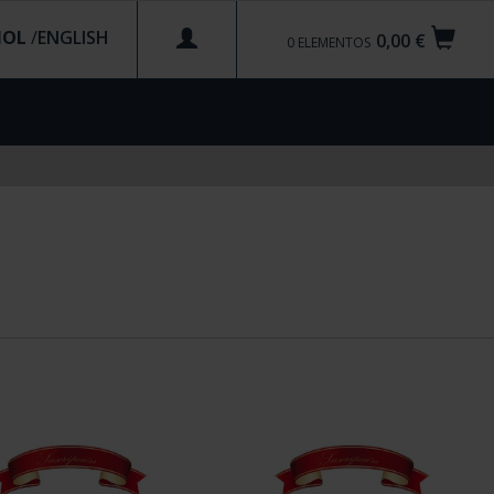
ÑOL
/
0,00 €
0
ELEMENTOS