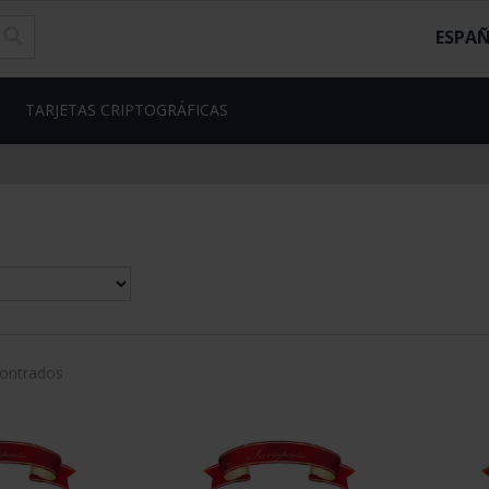
ESPA
TARJETAS CRIPTOGRÁFICAS
contrados