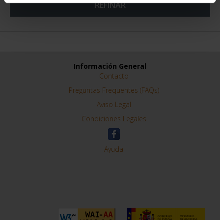
REFINAR
Información General
Contacto
Preguntas Frequentes (FAQs)
Aviso Legal
Condiciones Legales
Ayuda