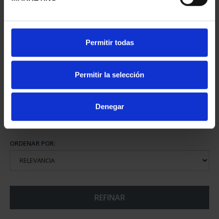
CAPITALES ESPAÑOLAS
Permitir todas
- SANTANDER
73,00 €
Permitir la selección
Denegar
ORDENAR POR:
REFINAR