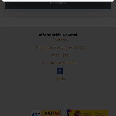
REFINAR
Información General
Contacto
Preguntas Frequentes (FAQs)
Aviso Legal
Condiciones Legales
Ayuda