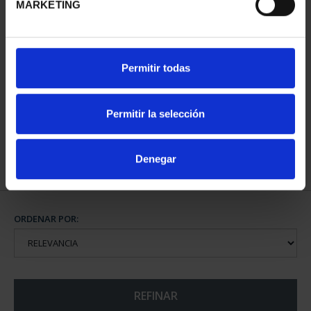
MARKETING
CAPITALES DE
Permitir todas
PROVINCIA COLECCION
COMPLET...
3.796,00 €
Permitir la selección
Denegar
ORDENAR POR:
REFINAR