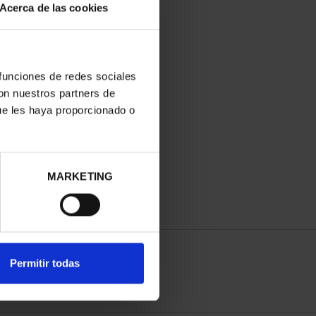
Acerca de las cookies
 funciones de redes sociales
con nuestros partners de
ue les haya proporcionado o
MARKETING
Permitir todas