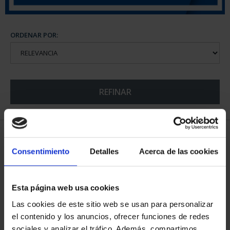
ORDENAR POR:
REFINAR
5 Productos encontrados
Consentimiento
Detalles
Acerca de las cookies
Esta página web usa cookies
Las cookies de este sitio web se usan para personalizar
el contenido y los anuncios, ofrecer funciones de redes
sociales y analizar el tráfico. Además, compartimos