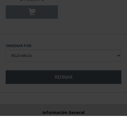
ORDENAR POR:
REFINAR
Información General
Contacto
Preguntas Frequentes (FAQs)