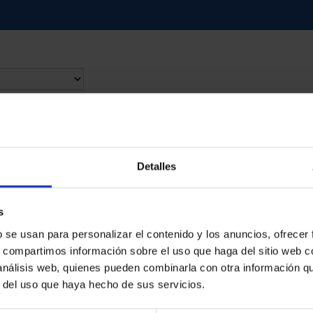
contrados
Detalles
s
b se usan para personalizar el contenido y los anuncios, ofrecer
s, compartimos información sobre el uso que haga del sitio web 
 análisis web, quienes pueden combinarla con otra información q
r del uso que haya hecho de sus servicios.