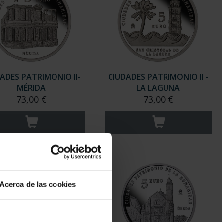
ADES PATRIMONIO II-
CIUDADES PATRIMONIO II -
MÉRIDA
LA LAGUNA
73,00 €
73,00 €
Acerca de las cookies