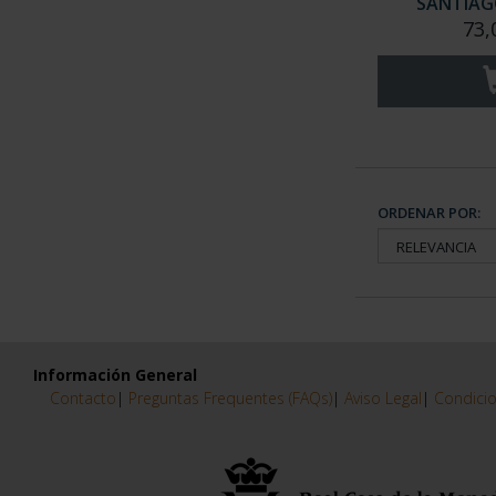
SANTIAGO
73,
ORDENAR POR:
Información General
Contacto
|
Preguntas Frequentes (FAQs)
|
Aviso Legal
|
Condicio