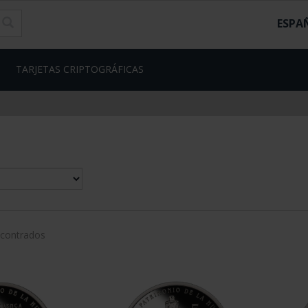
ESPA
TARJETAS CRIPTOGRÁFICAS
ncontrados