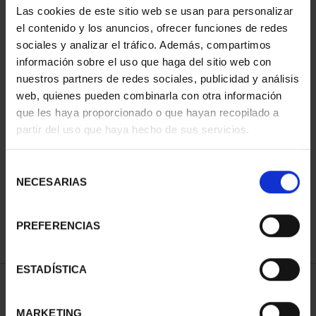
Las cookies de este sitio web se usan para personalizar
el contenido y los anuncios, ofrecer funciones de redes
sociales y analizar el tráfico. Además, compartimos
información sobre el uso que haga del sitio web con
nuestros partners de redes sociales, publicidad y análisis
web, quienes pueden combinarla con otra información
que les haya proporcionado o que hayan recopilado a
partir del uso que haya hecho de sus servicios.
CIUDADES PATRIMONIO
II - SALAMANCA
Selección
73,00 €
NECESARIAS
de
consentimiento
PREFERENCIAS
ESTADÍSTICA
ORDENAR POR:
MARKETING