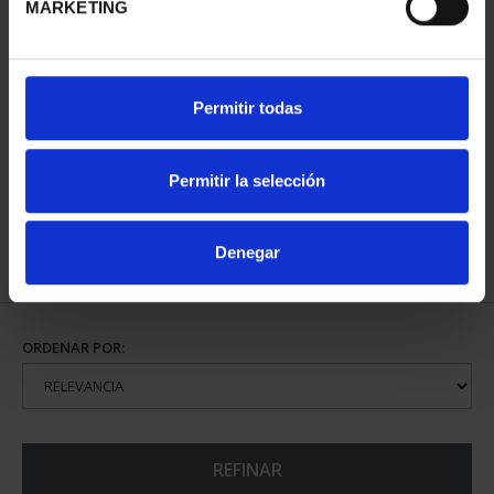
MARKETING
PATRIMONIO
Permitir todas
NACIONAL II - PALACIO
REAL DE...
73,00 €
Permitir la selección
Denegar
ORDENAR POR:
REFINAR