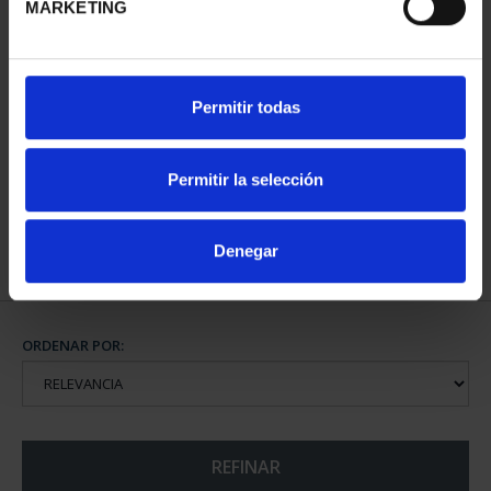
MARKETING
CAPITALES DE
Permitir todas
PROVINCIA COLECCION
COMPLET...
3.796,00 €
Permitir la selección
Denegar
ORDENAR POR:
REFINAR