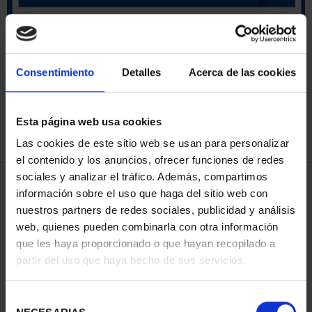
ORDENAR POR:
Consentimiento
Detalles
Acerca de las cookies
Esta página web usa cookies
REFINAR
Las cookies de este sitio web se usan para personalizar
el contenido y los anuncios, ofrecer funciones de redes
sociales y analizar el tráfico. Además, compartimos
4 Productos encontrados
información sobre el uso que haga del sitio web con
nuestros partners de redes sociales, publicidad y análisis
web, quienes pueden combinarla con otra información
que les haya proporcionado o que hayan recopilado a
partir del uso que haya hecho de sus servicios.
Selección