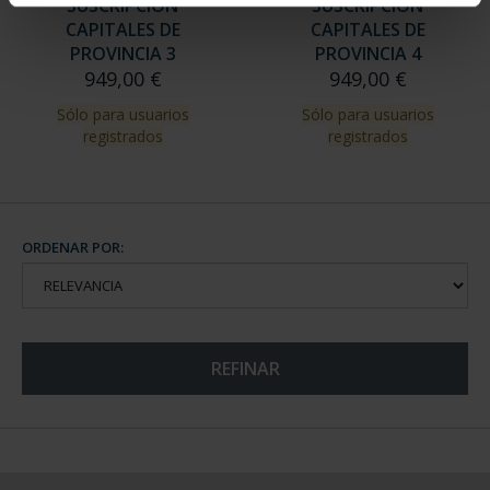
SUSCRIPCIÓN
SUSCRIPCIÓN
CAPITALES DE
CAPITALES DE
PROVINCIA 3
PROVINCIA 4
949,00 €
949,00 €
Sólo para usuarios
Sólo para usuarios
registrados
registrados
ORDENAR POR:
REFINAR