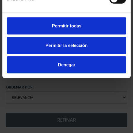
CIUDADES PATRIMONIO
Permitir todas
III - SEGOVIA
73,00 €
Permitir la selección
Denegar
ORDENAR POR:
REFINAR