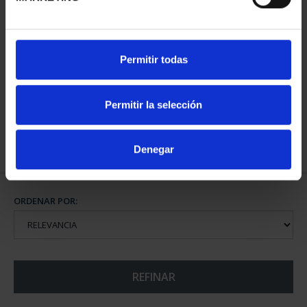
CIUDADES PATRIMONIO
Permitir todas
II - SALAMANCA
73,00 €
Permitir la selección
Denegar
ORDENAR POR:
REFINAR