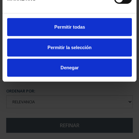
CIUDADES PATRIMONIO
Permitir todas
- ÁVILA
73,00 €
Permitir la selección
Denegar
ORDENAR POR:
REFINAR