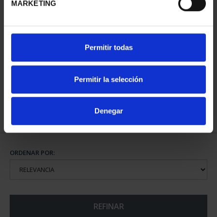
MARKETING
CAPITALES DE
Permitir todas
PROVINCIA COLECCION
COMPLET...
3.796,00 €
Permitir la selección
Denegar
ORDENAR POR:
REFINAR