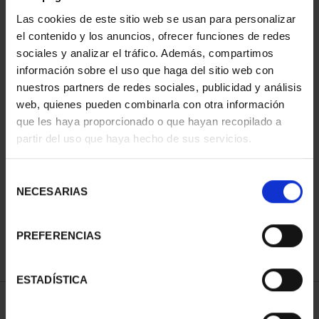
Las cookies de este sitio web se usan para personalizar
el contenido y los anuncios, ofrecer funciones de redes
sociales y analizar el tráfico. Además, compartimos
información sobre el uso que haga del sitio web con
nuestros partners de redes sociales, publicidad y análisis
web, quienes pueden combinarla con otra información
que les haya proporcionado o que hayan recopilado a
partir del uso que haya hecho de sus servicios.
CAPITALES DE
PROVINCIA COLECCION
COMPLET...
Selección
3.796,00 €
NECESARIAS
de
consentimiento
PREFERENCIAS
ESTADÍSTICA
ORDENAR POR: