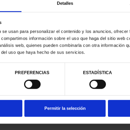
Detalles
s
b se usan para personalizar el contenido y los anuncios, ofrecer
s, compartimos información sobre el uso que haga del sitio web 
 análisis web, quienes pueden combinarla con otra información q
r del uso que haya hecho de sus servicios.
contrados
PREFERENCIAS
ESTADÍSTICA
Permitir la selección