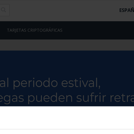
ESPA
TARJETAS CRIPTOGRÁFICAS