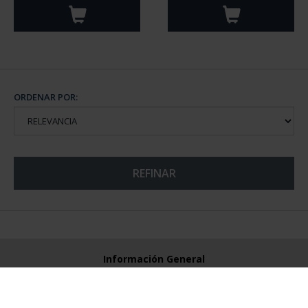
ORDENAR POR:
REFINAR
Información General
Contacto
Preguntas Frequentes (FAQs)