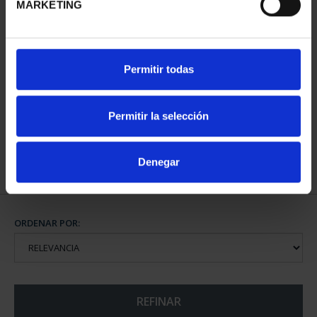
MARKETING
CIUDADES PATRIMONIO
Permitir todas
DE LA HUMANIDAD
COLE...
1.095,00 €
Permitir la selección
Denegar
ORDENAR POR:
REFINAR