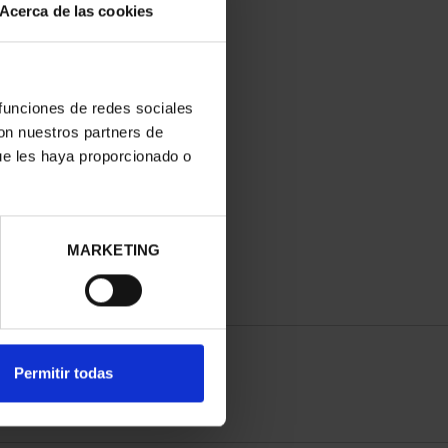
Acerca de las cookies
 funciones de redes sociales
con nuestros partners de
ue les haya proporcionado o
MARKETING
Permitir todas