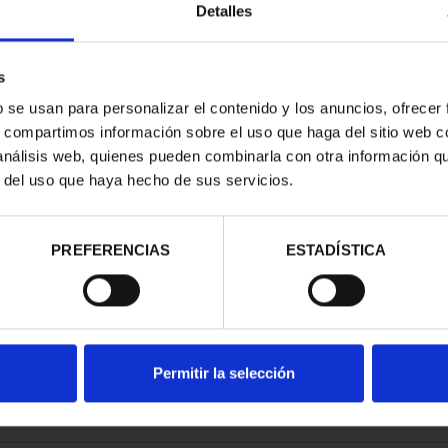
Detalles
s
b se usan para personalizar el contenido y los anuncios, ofrecer
s, compartimos información sobre el uso que haga del sitio web 
TRIMONIO DE
 análisis web, quienes pueden combinarla con otra información q
AD COLE...
r del uso que haya hecho de sus servicios.
,00 €
PREFERENCIAS
ESTADÍSTICA
Permitir la selección