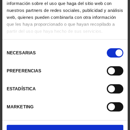
información sobre el uso que haga del sitio web con
nuestros partners de redes sociales, publicidad y análisis
web, quienes pueden combinarla con otra información
que les haya proporcionado o que hayan recopilado a
partir del uso que haya hecho de sus servicios.
CIUDADES PATRIMONIO
CIUDADES PATRIMONIO
III - UBEDA
III - SANTIAGO DE CO...
73,00 €
73,00 €
Selección
NECESARIAS
de
consentimiento
PREFERENCIAS
ESTADÍSTICA
MARKETING